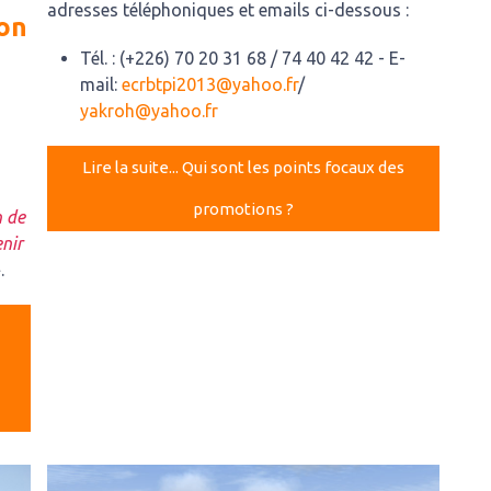
adresses téléphoniques et emails ci-dessous :
ion
Tél. : (+226) 70 20 31 68 / 74 40 42 42 - E-
mail:
ecrbtpi2013@yahoo.fr
/
yakroh@yahoo.fr
Lire la suite... Qui sont les points focaux des
promotions ?
n de
nir
.