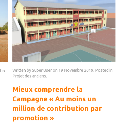
Written by Super User on
19 Novembre 2019
. Posted in
 in
Projet des anciens
.
Mieux comprendre la
Campagne « Au moins un
million de contribution par
promotion »