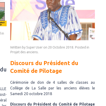
 in
Written by Super User on
20 Octobre 2018
. Posted in
Projet des anciens
.
Discours du Président du
 du
Comité de Pilotage
Cérémonie de don de 4 salles de classes au
Collège de La Salle par les anciens élèves le
ALLE
Samedi 20 octobre 2018
ost-
éral
Discours du Président du Comité de Pilotage
 les