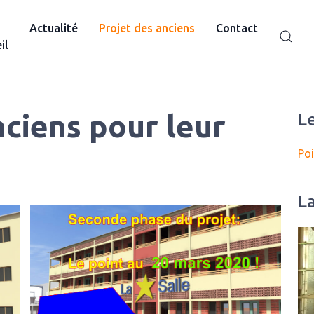
Actualité
Projet des anciens
Contact
il
nciens pour leur
Le
Poi
L