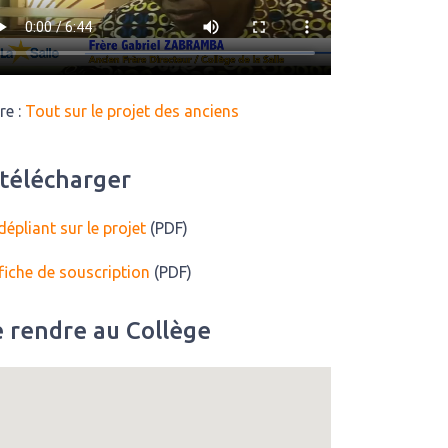
ire :
Tout sur le projet des anciens
 télécharger
dépliant sur le projet
(PDF)
fiche de souscription
(PDF)
e rendre au Collège