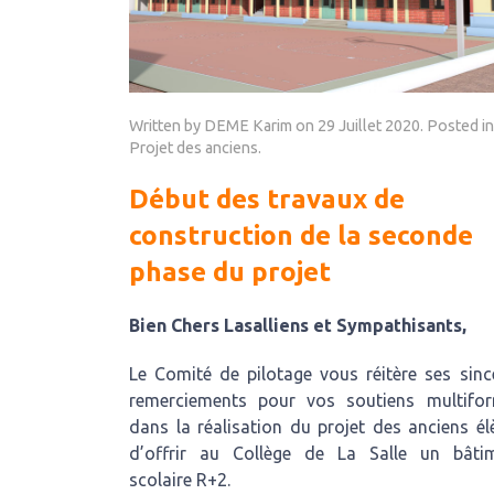
Written by DEME Karim on
29 Juillet 2020
. Posted in
Projet des anciens
.
Début des travaux de
construction de la seconde
phase du projet
Bien Chers Lasalliens et Sympathisants,
Le Comité de pilotage vous réitère ses sinc
remerciements pour vos soutiens multifo
dans la réalisation du projet des anciens él
d’offrir au Collège de La Salle un bâti
scolaire R+2.