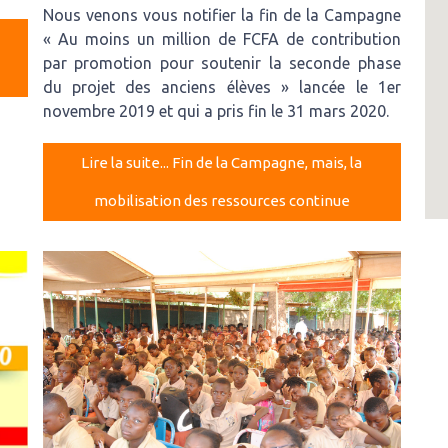
Nous venons vous notifier la fin de la Campagne
« Au moins un million de FCFA de contribution
par promotion pour soutenir la seconde phase
du projet des anciens élèves » lancée le 1er
novembre 2019 et qui a pris fin le 31 mars 2020.
Lire la suite... Fin de la Campagne, mais, la
mobilisation des ressources continue