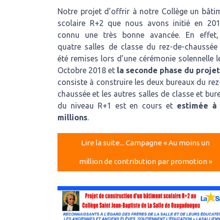
Notre projet d’offrir à notre Collège un bâti
scolaire R+2 que nous avons initié en 20
connu une très bonne avancée. En effet,
quatre salles de classe du rez-de-chaussée
été remises lors d’une cérémonie solennelle l
Octobre 2018 et
la seconde phase du proje
consiste à construire les deux bureaux du rez
chaussée et les autres salles de classe et bur
du niveau R+1 est en cours et
estimée à
millions
.
Lire la suite... Campagne « Au moins un
million de contribution par promotion »