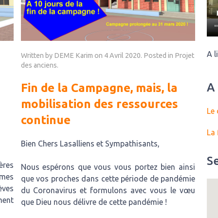
A l
Written by DEME Karim on
4 Avril 2020
. Posted in
Projet
des anciens
.
A
Fin de la Campagne, mais, la
mobilisation des ressources
Le 
continue
La 
Bien Chers Lasalliens et Sympathisants,
S
ères
Nous espérons que vous vous portez bien ainsi
rmes
que vos proches dans cette période de pandémie
èves
du Coronavirus et formulons avec vous le vœu
ment
que Dieu nous délivre de cette pandémie !