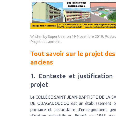
Written by Super User on
19 Novembre 2019
. Posted
Projet des anciens
.
Tout savoir sur le projet des
anciens
1. Contexte et justification
projet
Le COLLÈGE SAINT JEAN-BAPTISTE DE LA S
DE OUAGADOUGOU est un établissement p
primaire et secondaire d’enseignement gén
d’option scientifique. Fondé en 1953 par