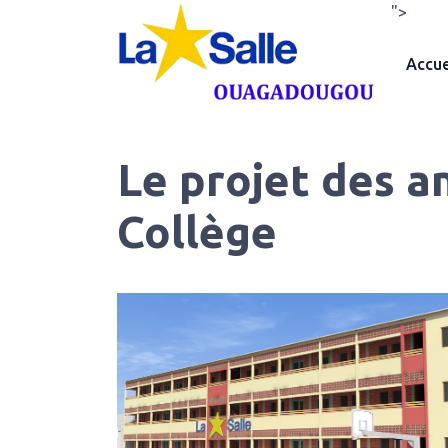
">
Accue
Le projet des a
Collège